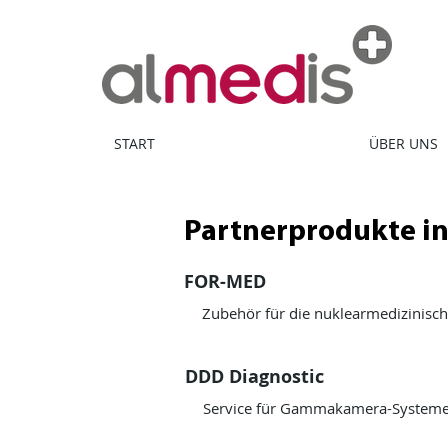
START
ÜBER UNS
Partnerprodukte i
FOR-MED
Zubehör für die nuklearmedizinisch
DDD Diagnostic
Service für Gammakamera-System